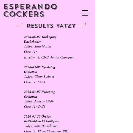
ESPERANDO
COCKERS
Results YATZY
2026-06-07
Jönköping
Dackekatten
Judge: Sara Morini
Class 11:
Excellent-1, CACJ, Junior Champion
2026-03-08
Nyköping
Östkatten
Judge: Glenn Sjöbom
Class 11: CACJ
2026-03-07
Nyköping
Östkatten
Judge: Annette Sjödin
Class 11: CACJ
2026-01-25
Örebro
Kattklubben Vi kattägare
Judge: Satu Hämäläinen
Class 12: Kitten Champion, BIV